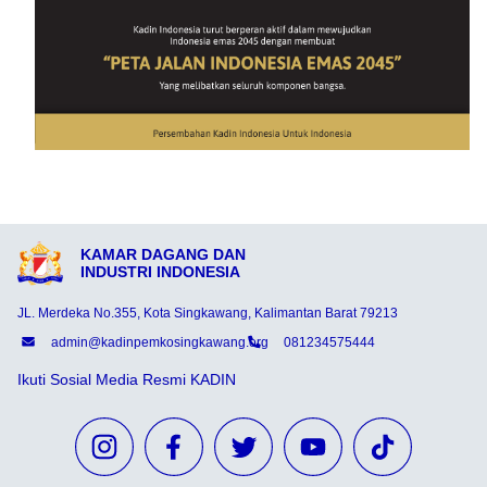
KAMAR DAGANG DAN
INDUSTRI INDONESIA
JL. Merdeka No.355, Kota Singkawang, Kalimantan Barat 79213
admin@kadinpemkosingkawang.org
081234575444
Ikuti Sosial Media Resmi KADIN