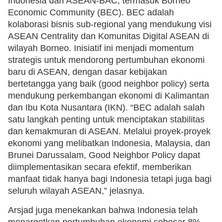
Indonesia dan ASEAN-BAC, termasuk Borneo
Economic Community (BEC). BEC adalah
kolaborasi bisnis sub-regional yang mendukung visi
ASEAN Centrality dan Komunitas Digital ASEAN di
wilayah Borneo. Inisiatif ini menjadi momentum
strategis untuk mendorong pertumbuhan ekonomi
baru di ASEAN, dengan dasar kebijakan
bertetangga yang baik (good neighbor policy) serta
mendukung perkembangan ekonomi di Kalimantan
dan Ibu Kota Nusantara (IKN). “BEC adalah salah
satu langkah penting untuk menciptakan stabilitas
dan kemakmuran di ASEAN. Melalui proyek-proyek
ekonomi yang melibatkan Indonesia, Malaysia, dan
Brunei Darussalam, Good Neighbor Policy dapat
diimplementasikan secara efektif, memberikan
manfaat tidak hanya bagi Indonesia tetapi juga bagi
seluruh wilayah ASEAN,” jelasnya.
Arsjad juga menekankan bahwa Indonesia telah
menargetkan pertumbuhan ekonomi sebesar 8%,