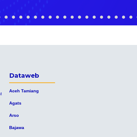
Dataweb
Aceh Tamiang
t
Agats
Arso
Bajawa