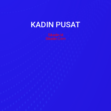
KADIN PUSAT
Sikadin.id
Sikadin.com