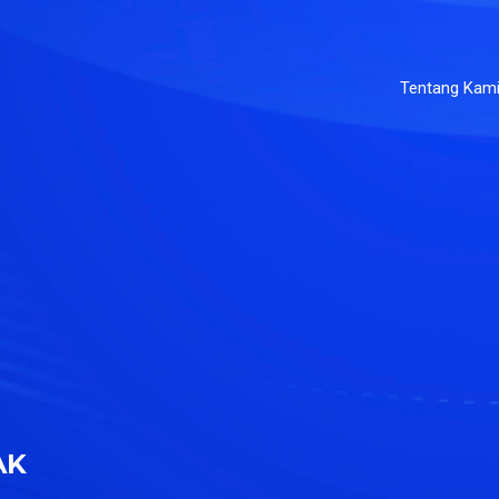
Tentang Kam
AK