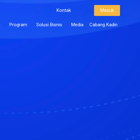
Kontak
Masuk
i
Program
Solusi Bisnis
Media
Cabang Kadin