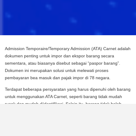
Admission Temporaire/Temporary Admission (ATA) Carnet adalah
dokumen penting untuk impor dan ekspor barang secara
sementara, atau biasanya disebut sebagai “paspor barang”.
Dokumen ini merupakan solusi untuk melewati proses
pembayaran bea masuk dan pajak impor di 78 negara.
Terdapat beberapa persyaratan yang harus dipenuhi oleh barang
untuk menggunakan ATA Carnet, seperti barang tidak mudah
rusak dan mudah diidentifikasi. Selain itu, barang tidak boleh
mengalami perubahan substansial dalam bentuknya, kecuali
untuk keausan normal karena penggunaan.
Para pebisnis dan berbagai praktisi dapat memperoleh manfaat