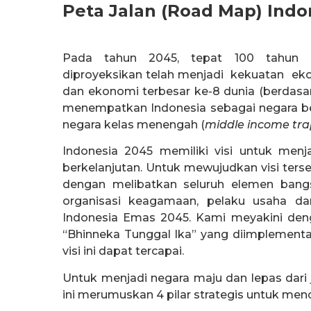
Peta Jalan (Road Map) Ind
Pada tahun 2045, tepat 100 tahun p
diproyeksikan telah menjadi kekuatan ek
dan ekonomi terbesar ke-8 dunia (berdasar
menempatkan Indonesia sebagai negara ber
negara kelas menengah (
middle income tra
Indonesia 2045 memiliki visi untuk menjad
berkelanjutan. Untuk mewujudkan visi terse
dengan melibatkan seluruh elemen bangsa
organisasi keagamaan, pelaku usaha da
Indonesia Emas 2045. Kami meyakini deng
“Bhinneka Tunggal Ika” yang diimplementa
visi ini dapat tercapai.
Untuk menjadi negara maju dan lepas dari
ini merumuskan 4 pilar strategis untuk menca