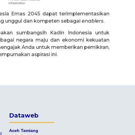
onesia Emas 2045 dapat terimplementasikan
ng unggul dan kompeten sebagai
enablers
.
akan sumbangsih Kadin Indonesia untuk
ebagai negara maju dan ekonomi kekuatan
i mengajak Anda untuk memberikan pemikiran,
empurnakan aspirasi ini.
Dataweb
Aceh Tamiang
t