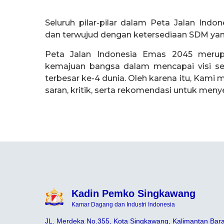
Seluruh pilar-pilar dalam Peta Jalan Ind
dan terwujud dengan ketersediaan SDM ya
Peta Jalan Indonesia Emas 2045 merup
kemajuan bangsa dalam mencapai visi s
terbesar ke-4 dunia. Oleh karena itu, Kam
saran, kritik, serta rekomendasi untuk meny
Kadin Pemko Singkawang
Kamar Dagang dan Industri Indonesia
JL. Merdeka No.355, Kota Singkawang, Kalimantan Bara