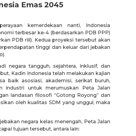
onesia Emas 2045
erayaan kemerdekaan nanti, Indonesia
onomi terbesar ke-4 (berdasarkan PDB PPP)
kan PDB riil). Kedua proyeksi tersebut akan
pendapatan tinggi dan keluar dari jebakan
p
).
i negara tangguh, sejahtera, inklusif, dan
but, Kadin Indonesia telah melakukan kajian
 baik asosiasi, akademisi, serikat buruh,
n industri untuk merumuskan Peta Jalan
an landasan filosofi “Gotong Royong” dan
sikan oleh kualitas SDM yang unggul, maka
 jebakan negara kelas menengah, Peta Jalan
pai tujuan tersebut, antara lain: