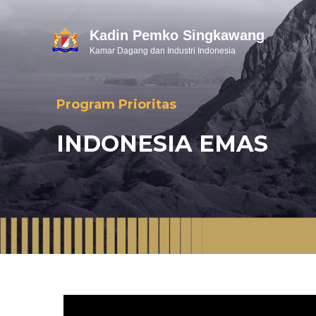
Kadin Pemko Singkawang
Kamar Dagang dan Industri Indonesia
Program Prioritas
INDONESIA EMAS